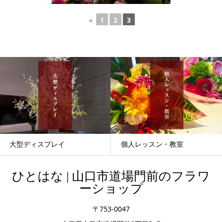
◄
1
2
3
大型ディスプレイ
個人レッスン・教室
ひとはな | 山口市道場門前のフラワ
ーショップ
〒753-0047