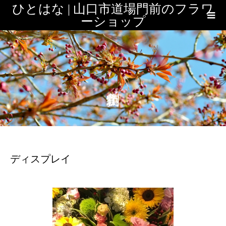
ひとはな | 山口市道場門前のフラワ
ーショップ
ディスプレイ