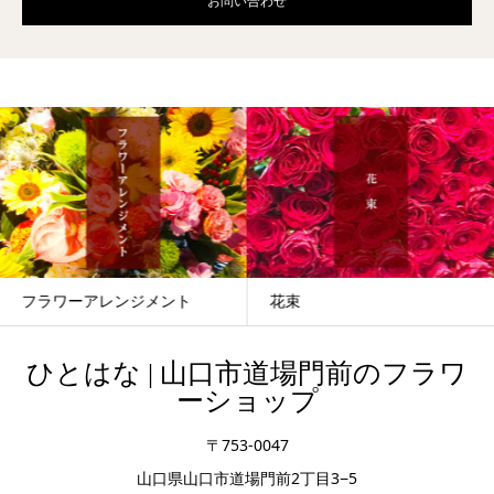
お問い合わせ
フラワーアレンジメント
花束
ひとはな | 山口市道場門前のフラワ
ーショップ
〒753-0047
山口県山口市道場門前2丁目3−5